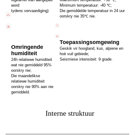
word
Minimum temperatuur: -40 ℃;
tydens vervaardiging)
Die gemiddelde temperatuur in 24 uur
oorskry nie 35℃ nie.
Toepassingsomgewing
Omringende
Geskik vir hoogland, kus, alpiene en
humiditeit
hoë vuil gebiede;
Seismiese intensiteit: 9 grade.
24h relatiewe humiditeit
wat nie gemiddeld 95%
oorskry nie;
Die maandelikse
relatiewe humiditeit
oorskry nie 90% aan nie
gemiddeld.
Interne struktuur