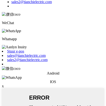
sales2@tianchielectric.com
WeChat
Whatsapp
Stuur e-pos
sales@tianchielectric.com
sales2@tianchielectric.com
Android
IOS
x