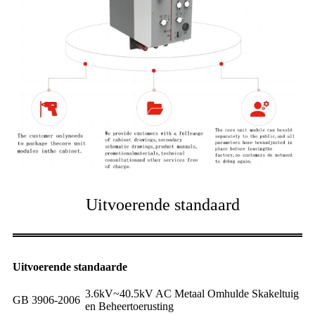
Uitvoerende standaard
Uitvoerende standaarde
3.6kV~40.5kV AC Metaal Omhulde Skakeltuig
GB 3906-2006
en Beheertoerusting