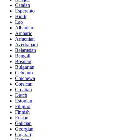
Catalan
Esperanto
Hindi
Lao
Albanian
Amharic
Armenian
Azerbaijani
Belarusian
Bengali
Bosnian
Bulgarian
Cebuano
Chichewa
Corsican
Croatian
Dutch
Estonian
Filipino
Finnish
Frisian
Galician
Georgian
Gujarati