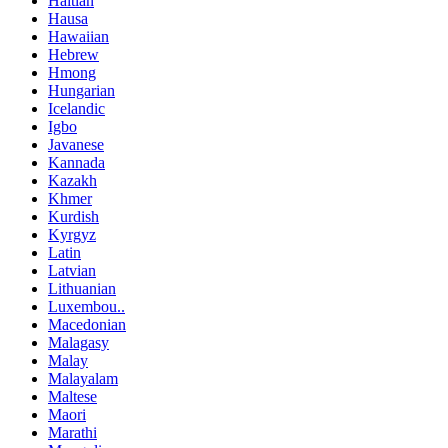
Haitian
Hausa
Hawaiian
Hebrew
Hmong
Hungarian
Icelandic
Igbo
Javanese
Kannada
Kazakh
Khmer
Kurdish
Kyrgyz
Latin
Latvian
Lithuanian
Luxembou..
Macedonian
Malagasy
Malay
Malayalam
Maltese
Maori
Marathi