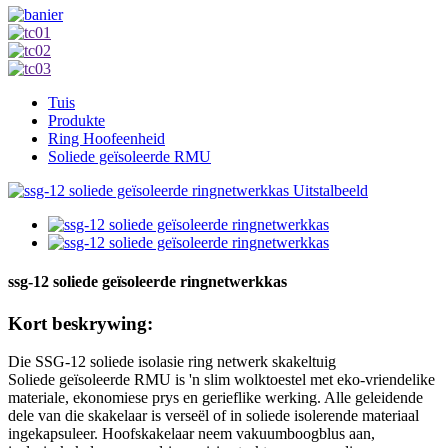
Tuis
Produkte
Ring Hoofeenheid
Soliede geïsoleerde RMU
ssg-12 soliede geïsoleerde ringnetwerkkas
Kort beskrywing:
Die SSG-12 soliede isolasie ring netwerk skakeltuig
Soliede geïsoleerde RMU is 'n slim wolktoestel met eko-vriendelike
materiale, ekonomiese prys en gerieflike werking. Alle geleidende
dele van die skakelaar is verseël of in soliede isolerende materiaal
ingekapsuleer. Hoofskakelaar neem vakuumboogblus aan,