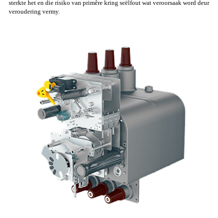
sterkte het en die risiko van primêre kring seëlfout wat veroorsaak word deur
veroudering vermy.