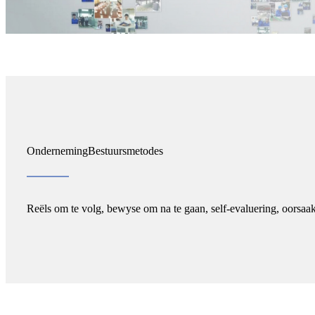
Onderneming
Bestuursmetodes
Reëls om te volg, bewyse om na te gaan, self-evaluering, oorsaa