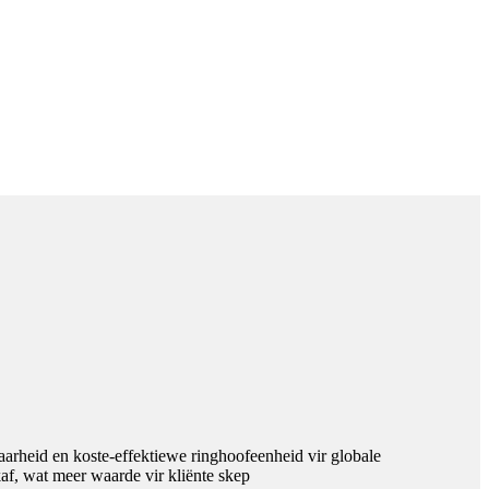
arheid en koste-effektiewe ringhoofeenheid vir globale
af, wat meer waarde vir kliënte skep