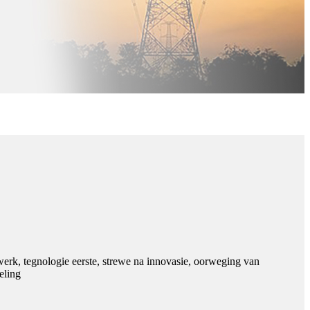
nwerk, tegnologie eerste, strewe na innovasie, oorweging van
eling