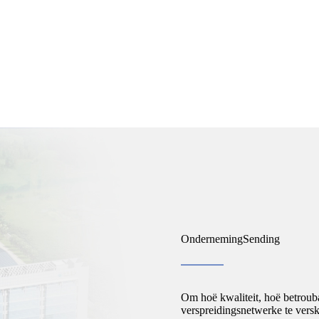
Onderneming
Sending
Om hoë kwaliteit, hoë betrouba
verspreidingsnetwerke te versk