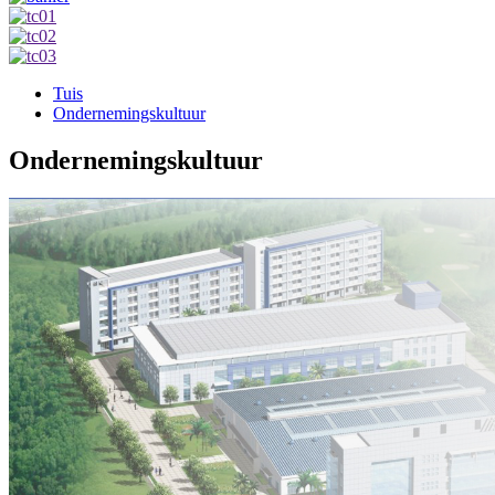
Tuis
Ondernemingskultuur
Ondernemingskultuur