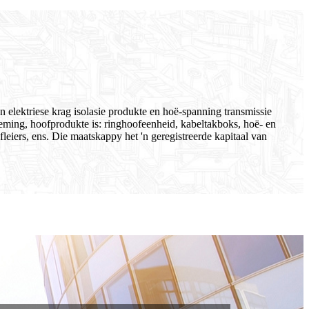
 elektriese krag isolasie produkte en hoë-spanning transmissie
neming, hoofprodukte is: ringhoofeenheid, kabeltakboks, hoë- en
leiers, ens. Die maatskappy het 'n geregistreerde kapitaal van