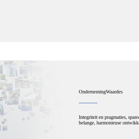
Onderneming
Waardes
Integriteit en pragmaties, spa
belange, harmonieuse ontwikk