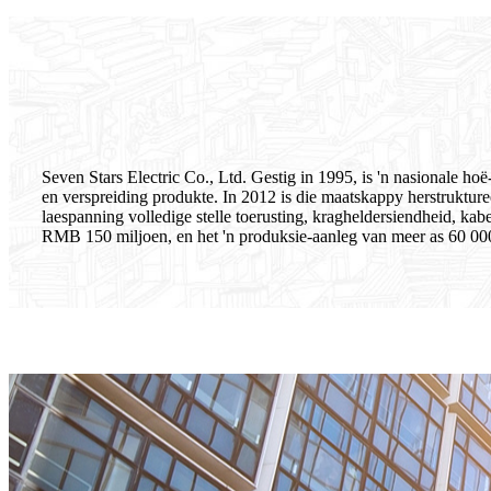
Seven Stars Electric Co., Ltd. Gestig in 1995, is 'n nasionale 
en verspreiding produkte. In 2012 is die maatskappy herstruktur
laespanning volledige stelle toerusting, kragheldersiendheid, kab
RMB 150 miljoen, en het 'n produksie-aanleg van meer as 60 0