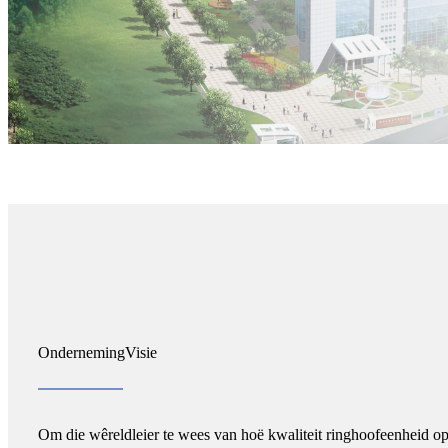
Onderneming
Visie
Om die wêreldleier te wees van hoë kwaliteit ringhoofeenheid op