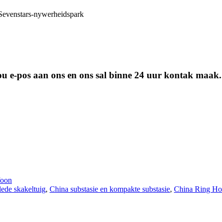
Sevenstars-nywerheidspark
 jou e-pos aan ons en ons sal binne 24 uur kontak maak.
foon
ede skakeltuig
,
China substasie en kompakte substasie
,
China Ring Ho