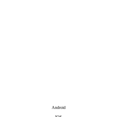
Android
IOS