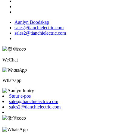
Aanlyn Boodskap
sales@tianchielectric.com
sales2@tianchielectric.com
WeChat
Whatsapp
Stuur e-pos
sales@tianchielectric.com
sales2@tianchielectric.com