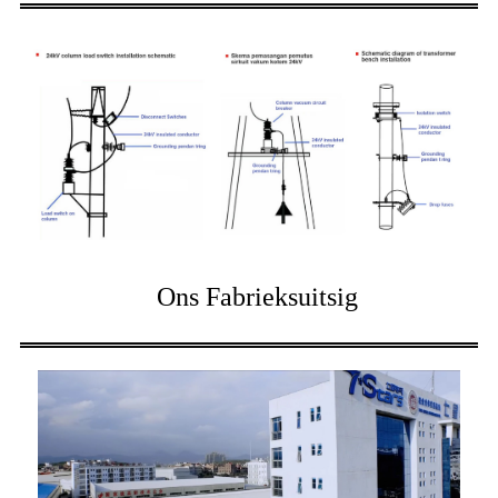
Ons Fabrieksuitsig