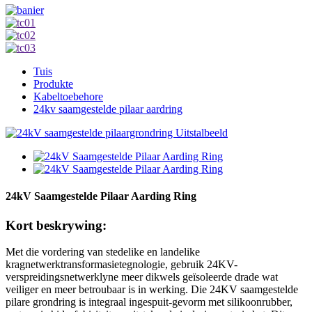
Tuis
Produkte
Kabeltoebehore
24kv saamgestelde pilaar aardring
24kV Saamgestelde Pilaar Aarding Ring
Kort beskrywing:
Met die vordering van stedelike en landelike
kragnetwerktransformasietegnologie, gebruik 24KV-
verspreidingsnetwerklyne meer dikwels geïsoleerde drade wat
veiliger en meer betroubaar is in werking. Die 24KV saamgestelde
pilare grondring is integraal ingespuit-gevorm met silikoonrubber,