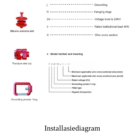
Installasie
diagram