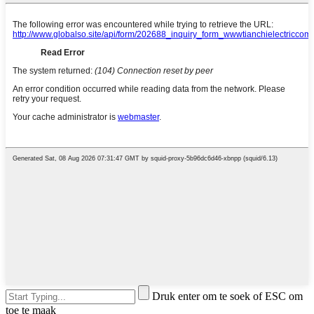
Druk enter om te soek of ESC om
toe te maak