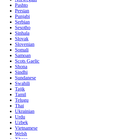
Pashto
Persian
Punjabi
Serbian
Sesotho
Sinhala
Slovak
Slovenian
Somali
Samoan
Scots Gaelic
Shona
Sindhi
Sundanese
Swahili
Tajik
Tamil
Telugu
Thai
Ukrainian
Urdu
Uzbek
Vietnamese
Welsh