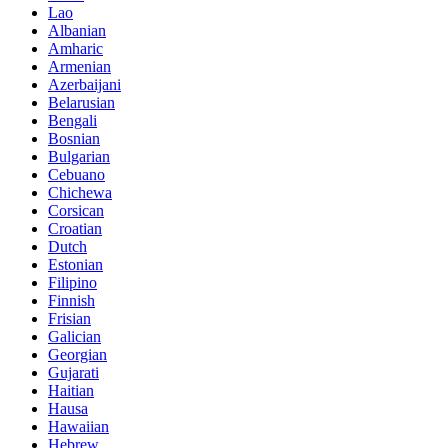
Lao
Albanian
Amharic
Armenian
Azerbaijani
Belarusian
Bengali
Bosnian
Bulgarian
Cebuano
Chichewa
Corsican
Croatian
Dutch
Estonian
Filipino
Finnish
Frisian
Galician
Georgian
Gujarati
Haitian
Hausa
Hawaiian
Hebrew