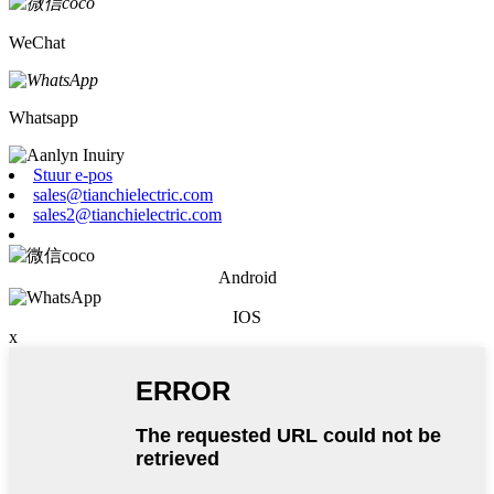
WeChat
Whatsapp
Stuur e-pos
sales@tianchielectric.com
sales2@tianchielectric.com
Android
IOS
x