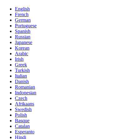
English
French
German
Portuguese
Spanish
Russian
Japanese
Korean
Arabic
Irish
Greek
Turkish
Italian
Danish
Romanian
Indonesian
Czech
Afrikaans
Swedish
Polish
Basque
Catalan
Esperanto
Hindi