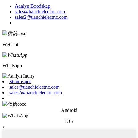
Aanlyn Boodskap
sales@tianchielectric.com
sales2@tianchielectric.com
WeChat
Whatsapp
Stuur e-pos
sales@tianchielectric.com
sales2@tianchielectric.com
Android
IOS
x