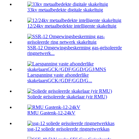
33kv metaalbedekte digitale skakeltuig
12/24kv metaalbedekte intelligente skakeltuig
SSR-12 Omgewingsbeskerming gas-geïsoleerde
ringnetwerk...
Laespanning vaste afsonderlike
skakelaarsGCK//GDF/GGD/G...
Soliede geïsoleerde skakelaar (vir RMU)
RMU Gastenk-12-24kV
ssg-12 soliede geïsoleerde ringnetwerkkas