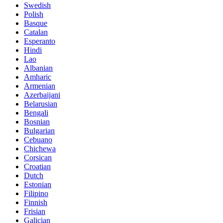
Swedish
Polish
Basque
Catalan
Esperanto
Hindi
Lao
Albanian
Amharic
Armenian
Azerbaijani
Belarusian
Bengali
Bosnian
Bulgarian
Cebuano
Chichewa
Corsican
Croatian
Dutch
Estonian
Filipino
Finnish
Frisian
Galician