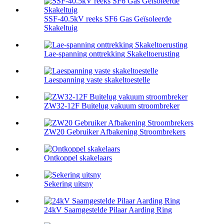
SSF-40.5kV reeks SF6 Gas Geïsoleerde
Skakeltuig
Lae-spanning onttrekking Skakeltoerusting
Laespanning vaste skakeltoestelle
ZW32-12F Buitelug vakuum stroombreker
ZW20 Gebruiker Afbakening Stroombrekers
Ontkoppel skakelaars
Sekering uitsny
24kV Saamgestelde Pilaar Aarding Ring