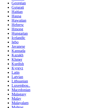
Georgian
Gujarati
Haitian
Hausa
Hawaiian
Hebrew
Hmong
Hungarian
Icelandic
Igbo
Javanese
Kannada
Kazakh
Khmer
Kurdish
Kyrgyz
Latin
Latvian
Lithuanian
Luxembou..
Macedonian
Malagasy
Malay
Malayalam
Maltese