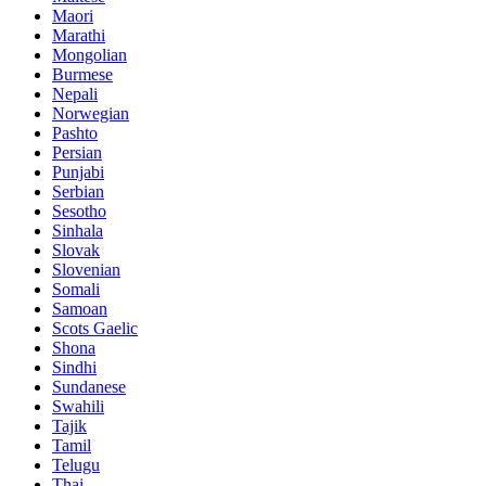
Maori
Marathi
Mongolian
Burmese
Nepali
Norwegian
Pashto
Persian
Punjabi
Serbian
Sesotho
Sinhala
Slovak
Slovenian
Somali
Samoan
Scots Gaelic
Shona
Sindhi
Sundanese
Swahili
Tajik
Tamil
Telugu
Thai