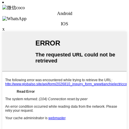
Android
IOS
x