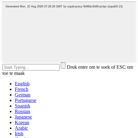
Druk enter om te soek of ESC om
toe te maak
English
French
German
Portuguese
Spanish
Russian
Japanese
Korean
Arabic
Irish