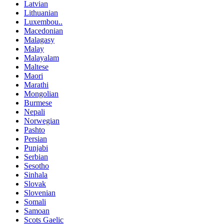
Latvian
Lithuanian
Luxembou..
Macedonian
Malagasy
Malay
Malayalam
Maltese
Maori
Marathi
Mongolian
Burmese
Nepali
Norwegian
Pashto
Persian
Punjabi
Serbian
Sesotho
Sinhala
Slovak
Slovenian
Somali
Samoan
Scots Gaelic