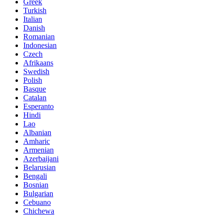
Greek
Turkish
Italian
Danish
Romanian
Indonesian
Czech
Afrikaans
Swedish
Polish
Basque
Catalan
Esperanto
Hindi
Lao
Albanian
Amharic
Armenian
Azerbaijani
Belarusian
Bengali
Bosnian
Bulgarian
Cebuano
Chichewa