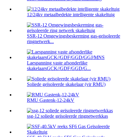
12/24kv metaalbedekte intelligente skakeltuig
SSR-12 Omgewingsbeskerming gas-geïsoleerde
ringnetwerk...
Laespanning vaste afsonderlike
skakelaarsGCK//GDF/GGD/G...
Soliede geïsoleerde skakelaar (vir RMU)
RMU Gastenk-12-24kV
ssg-12 soliede geïsoleerde ringnetwerkkas