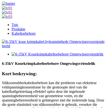
Tuis
Produkte
Kabeltoebehore
6-35kV Kouekrimpkabeltoebehore Omgewingsvriendelik
Kort beskrywing:
Silikoonrubberkabeltoebehore kan die probleem van elektriese
veldspanningkonsentrasie by die gestroopte deel van die
kabelhalfgeleierlaag effektief oplos deur die ingeboude
spanningbeheereenheid van geometriese vorm, en die
spanningbeheereenheid is geïntegreer met die isolerende laag. Deur
die goeie elastisiteit van silikoonrubber te gebruik, verseker die