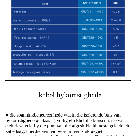
kabel bykomstighede
● die spanningbeheereenhede wat in die isolerende buis van
bykomstighede geplaas is, verlig effektief die konsentrasie van
elektriese veld by die punt van die afgeskilde binneste geleidende
kabellaag. Hierdie eenheid word in een stuk gegiet.